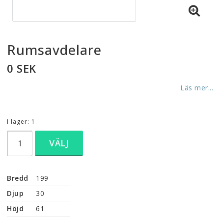
Rumsavdelare
0 SEK
Läs mer...
I lager: 1
VÄLJ
Bredd
199
Djup
30
Höjd
61