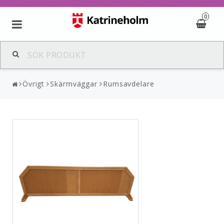
0
Övrigt
Skärmväggar
Rumsavdelare