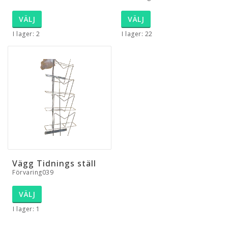
VÄLJ
VÄLJ
I lager: 2
I lager: 22
Vägg Tidnings ställ
Förvaring039
VÄLJ
I lager: 1