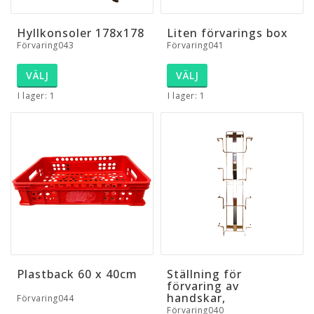
Hyllkonsoler 178x178
Liten förvarings box
Förvaring043
Förvaring041
VÄLJ
VÄLJ
I lager: 1
I lager: 1
Plastback 60 x 40cm
Ställning för
förvaring av
handskar,
Förvaring044
Förvaring040