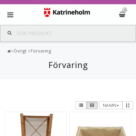
0
Övrigt
Förvaring
Förvaring
NAMN