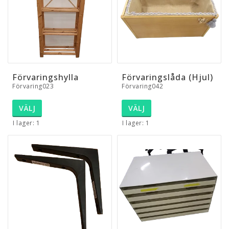
Förvaringshylla
Förvaringslåda (Hjul)
Förvaring023
Förvaring042
VÄLJ
VÄLJ
I lager: 1
I lager: 1