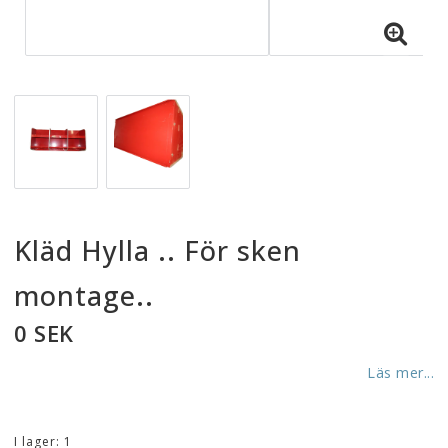
Kläd Hylla .. För sken
montage..
0 SEK
Läs mer...
I lager: 1