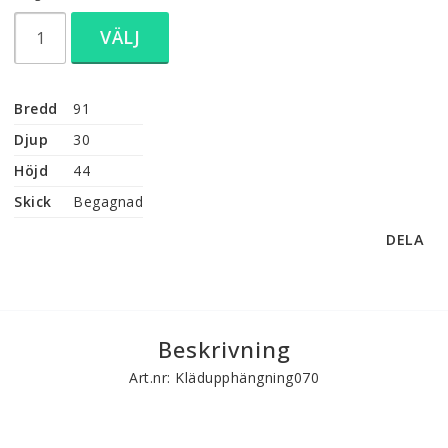
VÄLJ
Bredd
91
Djup
30
Höjd
44
Skick
Begagnad
DELA
Beskrivning
Art.nr: Klädupphängning070