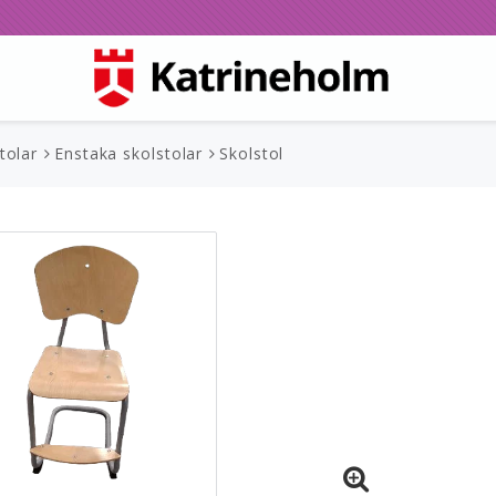
tolar
Enstaka skolstolar
Skolstol