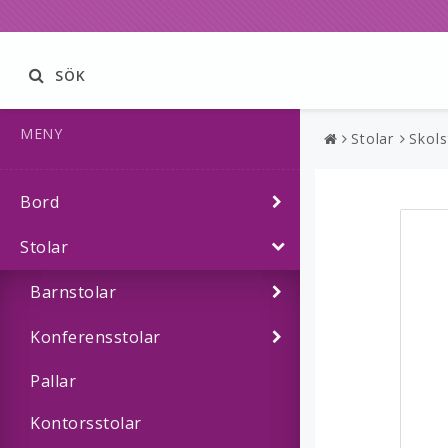
SÖK
MENY
Stolar
Skols
Bord
Stolar
Barnstolar
Konferensstolar
Pallar
Kontorsstolar