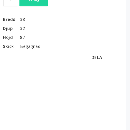
Bredd
38
Djup
32
Höjd
87
Skick
Begagnad
DELA