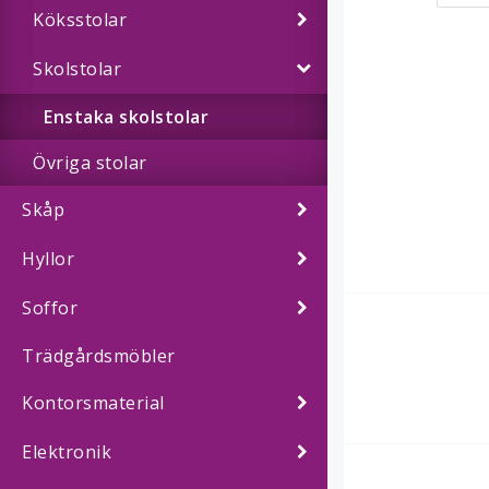
Köksstolar
Skolstolar
Enstaka skolstolar
Övriga stolar
Skåp
Hyllor
Soffor
Trädgårdsmöbler
Kontorsmaterial
Elektronik