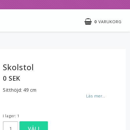
0
VARUKORG
Skolstol
0 SEK
Sitthöjd: 49 cm
Läs mer...
I lager: 1
VÄLJ