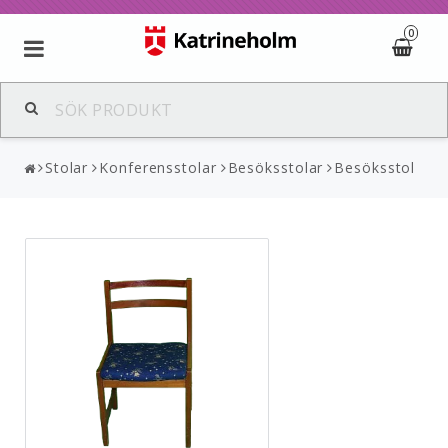
0
Stolar
Konferensstolar
Besöksstolar
Besöksstol