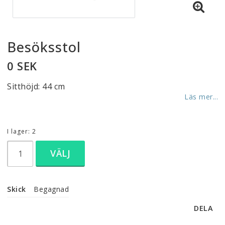
Besöksstol
0 SEK
Sitthöjd: 44 cm
Läs mer...
I lager: 2
VÄLJ
Skick
Begagnad
DELA