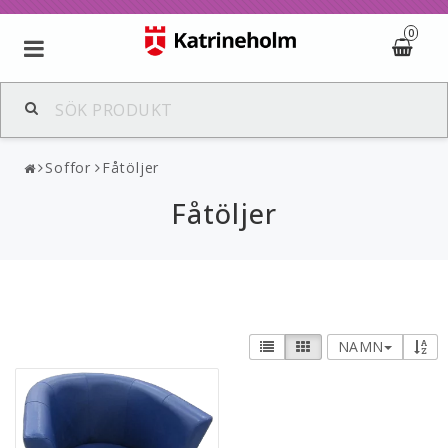
0
Soffor
Fåtöljer
Fåtöljer
NAMN