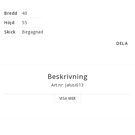
Bredd
40
Höjd
55
Skick
Begagnad
DELA
Beskrivning
Art.nr: Jalusi013
VISA MER