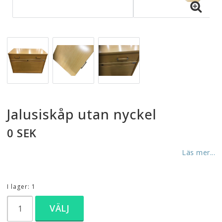
Jalusiskåp utan nyckel
0 SEK
Läs mer...
I lager: 1
VÄLJ