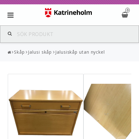
0
Skåp
Jalusi skåp
Jalusiskåp utan nyckel