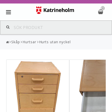
0
Skåp
Hurtsar
Hurts utan nyckel