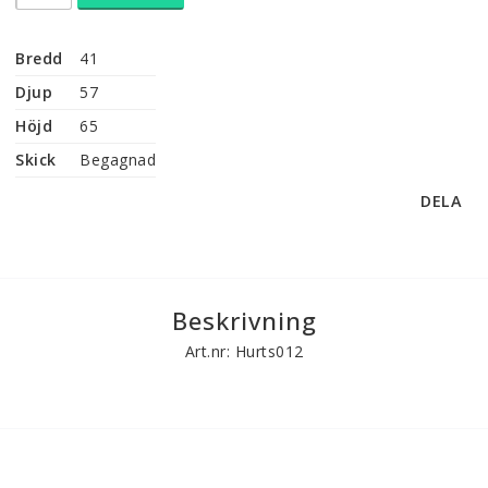
Bredd
41
Djup
57
Höjd
65
Skick
Begagnad
DELA
Beskrivning
Art.nr: Hurts012