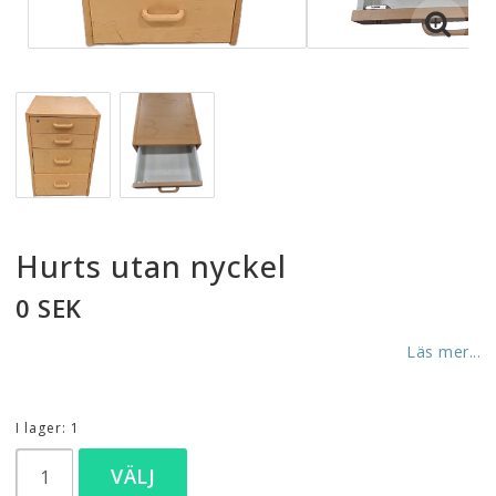
Hurts utan nyckel
0 SEK
Läs mer...
I lager: 1
VÄLJ