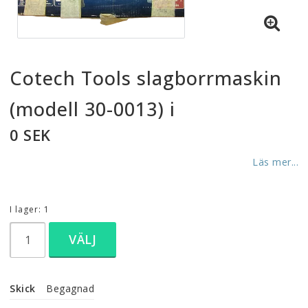
Cotech Tools slagborrmaskin
(modell 30-0013) i
0 SEK
Läs mer...
I lager: 1
VÄLJ
Skick
Begagnad