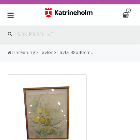
0
Inredning
Tavlor
Tavla 48x40cm..