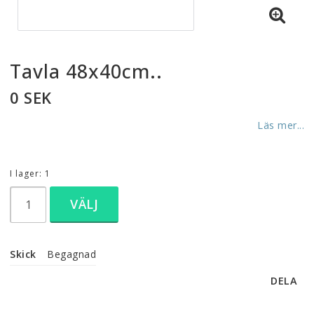
Tavla 48x40cm..
0 SEK
Läs mer...
I lager: 1
VÄLJ
Skick
Begagnad
DELA