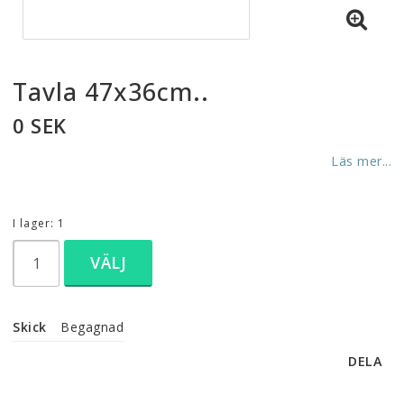
Tavla 47x36cm..
0 SEK
Läs mer...
I lager: 1
VÄLJ
Skick
Begagnad
DELA