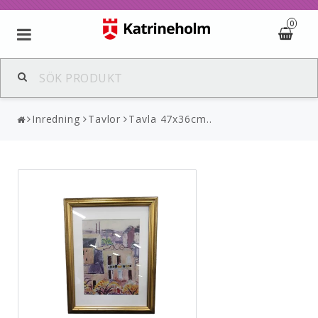
0
Inredning
Tavlor
Tavla 47x36cm..