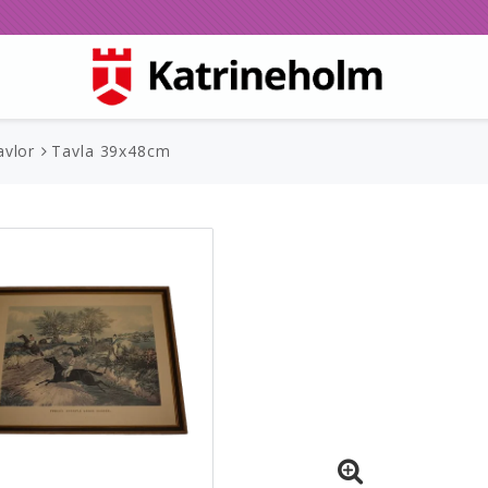
avlor
Tavla 39x48cm