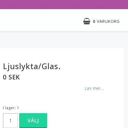
0
VARUKORG
Ljuslykta/Glas.
0 SEK
Läs mer...
I lager: 1
VÄLJ