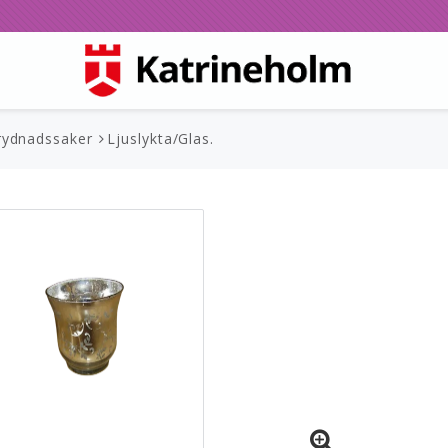
rydnadssaker
Ljuslykta/Glas.