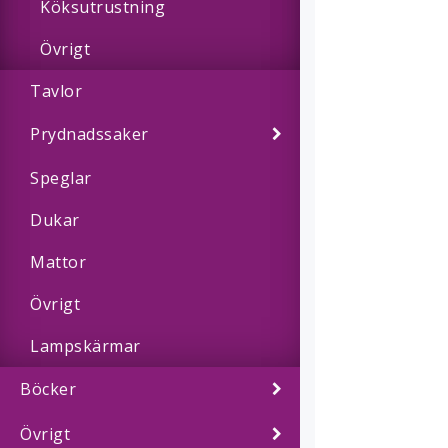
Köksutrustning
Övrigt
Tavlor
Prydnadssaker
Speglar
Dukar
Mattor
Övrigt
Lampskärmar
Böcker
Övrigt