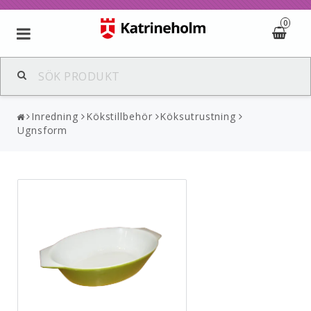
0
Inredning
Kökstillbehör
Köksutrustning
Ugnsform