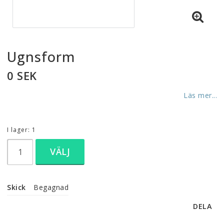
Ugnsform
0 SEK
Läs mer...
I lager: 1
VÄLJ
Skick
Begagnad
DELA