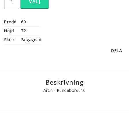
VÄLJ
Bredd
60
Höjd
72
Skick
Begagnad
DELA
Beskrivning
Art.nr: Rundabord010