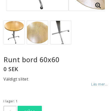
Runt bord 60x60
0 SEK
Väldigt slitet
Läs mer...
I lager: 1