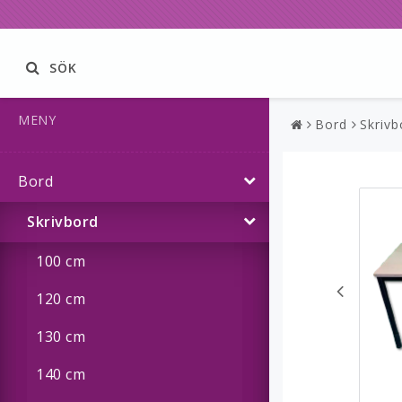
SÖK
MENY
Bord
Skrivb
Bord
Skrivbord
100 cm
120 cm
130 cm
140 cm