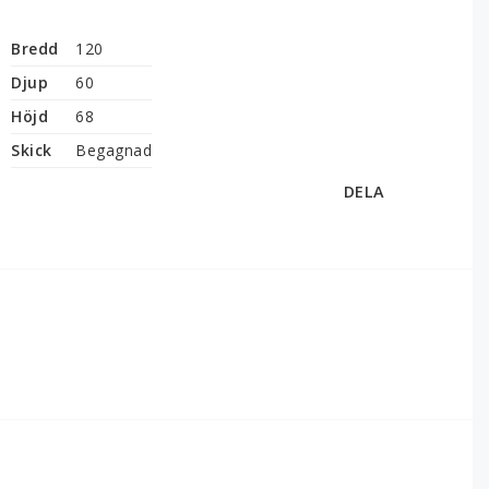
Bredd
120
Djup
60
Höjd
68
Skick
Begagnad
DELA