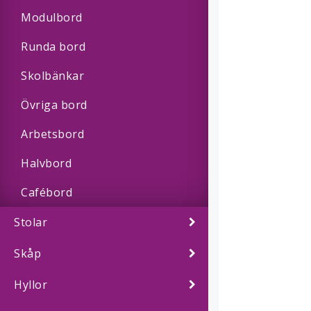
Modulbord
Runda bord
Skolbänkar
Övriga bord
Arbetsbord
Halvbord
Cafébord
Stolar
Skåp
Hyllor