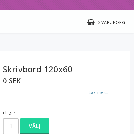
0
VARUKORG
Skrivbord 120x60
0 SEK
Läs mer...
I lager: 1
VÄLJ