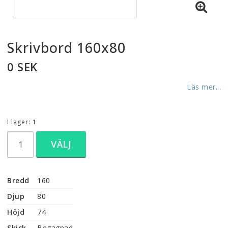
Skrivbord 160x80
0 SEK
Läs mer...
I lager: 1
VÄLJ
Bredd
160
Djup
80
Höjd
74
Skick
Begagnad