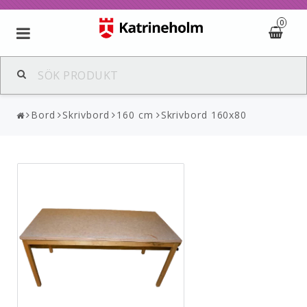
0
Bord
Skrivbord
160 cm
Skrivbord 160x80