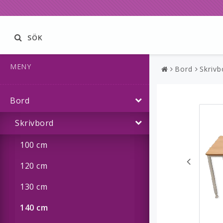
SÖK
MENY
Bord
Skrivb
Bord
Skrivbord
100 cm
120 cm
130 cm
140 cm