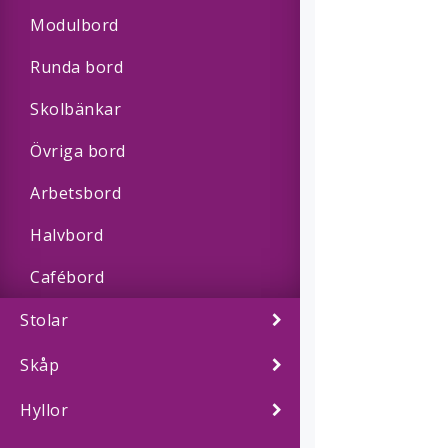
Modulbord
Runda bord
Skolbänkar
Övriga bord
Arbetsbord
Halvbord
Cafébord
Stolar
Skåp
Hyllor