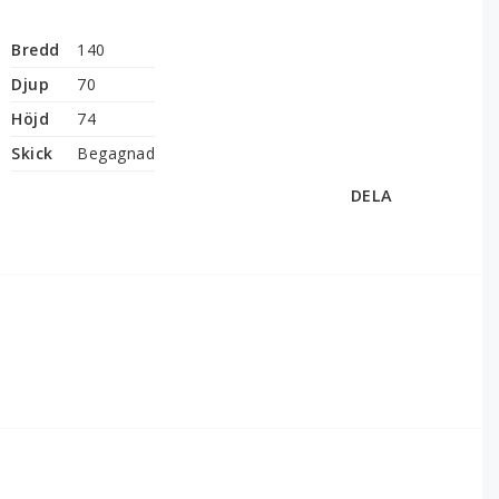
Bredd
140
Djup
70
Höjd
74
Skick
Begagnad
DELA