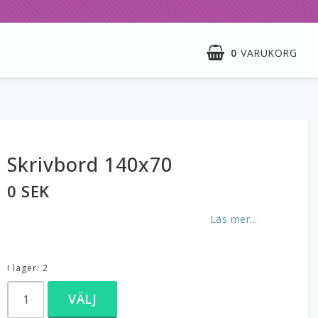
0
VARUKORG
Skrivbord 140x70
0 SEK
Läs mer...
I lager: 2
VÄLJ