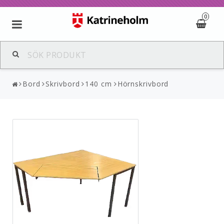
0
Bord
Skrivbord
140 cm
Hörnskrivbord