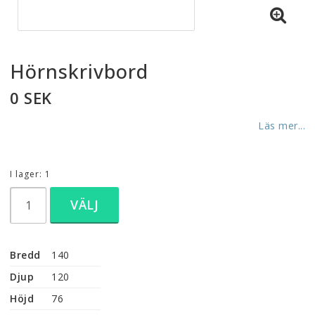
Hörnskrivbord
0 SEK
Läs mer...
I lager: 1
VÄLJ
Bredd
140
Djup
120
Höjd
76