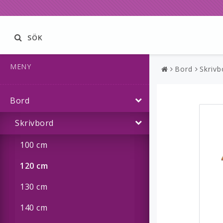
SÖK
MENY
Bord
Skrivb
Bord
Skrivbord
100 cm
120 cm
130 cm
140 cm