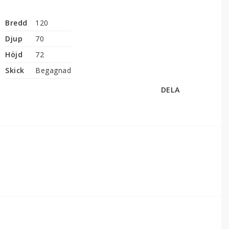
Bredd
120
Djup
70
Höjd
72
Skick
Begagnad
DELA