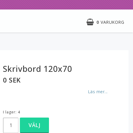
0
VARUKORG
Skrivbord 120x70
0 SEK
Läs mer...
I lager: 4
VÄLJ