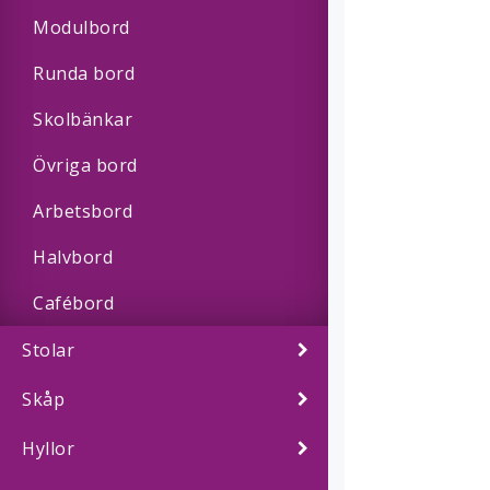
Modulbord
Runda bord
Skolbänkar
Övriga bord
Arbetsbord
Halvbord
Cafébord
Stolar
Skåp
Hyllor