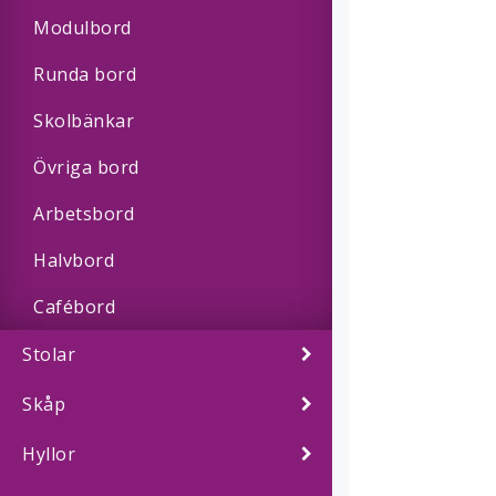
Modulbord
Runda bord
Skolbänkar
Övriga bord
Arbetsbord
Halvbord
Cafébord
Stolar
Skåp
Hyllor