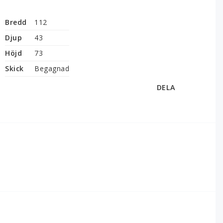
Bredd
112
Djup
43
Höjd
73
Skick
Begagnad
DELA