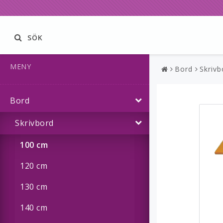
SÖK
MENY
Bord
Skrivb
Bord
Skrivbord
100 cm
120 cm
130 cm
140 cm