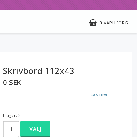
0
VARUKORG
Skrivbord 112x43
0 SEK
Läs mer...
I lager: 2
VÄLJ