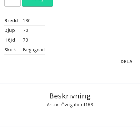
Bredd
130
Djup
70
Höjd
73
Skick
Begagnad
DELA
Beskrivning
Art.nr: Övrigabord163