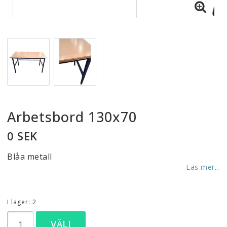
Arbetsbord 130x70
0 SEK
Blåa metall
Läs mer...
I lager: 2
VÄLJ