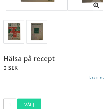
Hälsa på recept
0 SEK
Läs mer...
VÄLJ