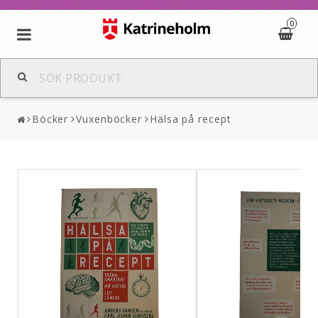
0
Böcker
Vuxenböcker
Hälsa på recept