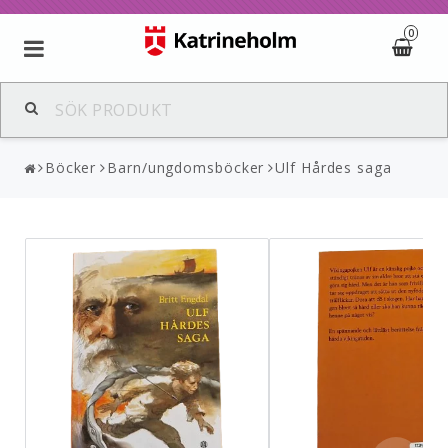
0
Böcker
Barn/ungdomsböcker
Ulf Hårdes saga