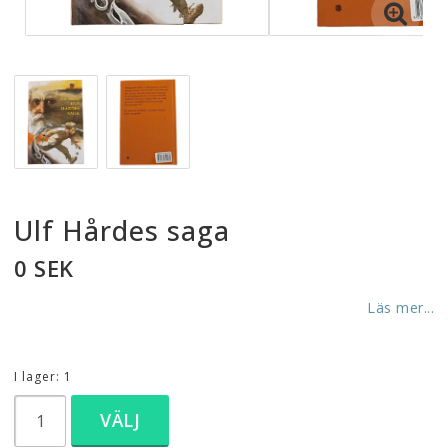
Ulf Hårdes saga
0 SEK
Läs mer...
I lager: 1
VÄLJ