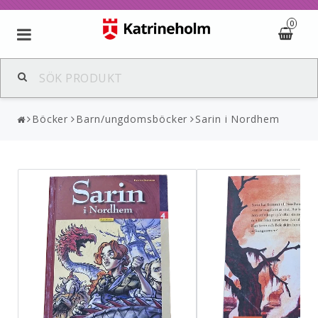
0
Böcker
Barn/ungdomsböcker
Sarin i Nordhem