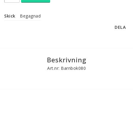
Skick
Begagnad
DELA
Beskrivning
Art.nr: Barnbok080