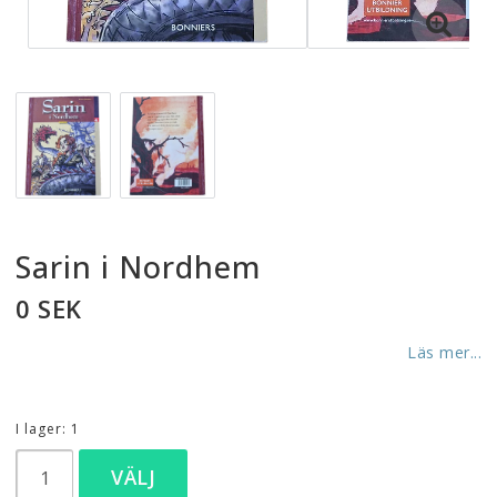
Sarin i Nordhem
0 SEK
Läs mer...
I lager: 1
VÄLJ