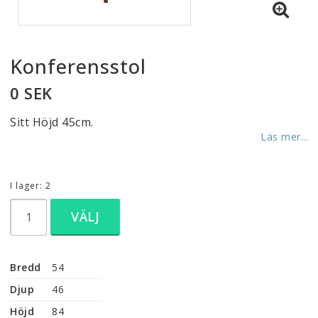
Konferensstol
0 SEK
Sitt Höjd 45cm.
Läs mer...
I lager: 2
VÄLJ
Bredd
54
Djup
46
Höjd
84