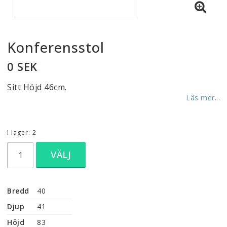
Konferensstol
0 SEK
Sitt Höjd 46cm.
Läs mer...
I lager: 2
VÄLJ
Bredd
40
Djup
41
Höjd
83