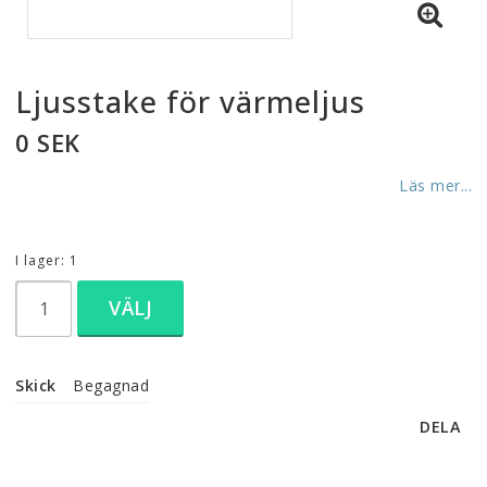
Ljusstake för värmeljus
0 SEK
Läs mer...
I lager: 1
VÄLJ
Skick
Begagnad
DELA