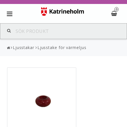
0
Ljusstakar
Ljusstake för värmeljus