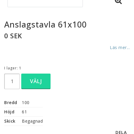
Anslagstavla 61x100
0 SEK
Läs mer...
I lager: 1
VÄLJ
Bredd
100
Höjd
61
Skick
Begagnad
DELA